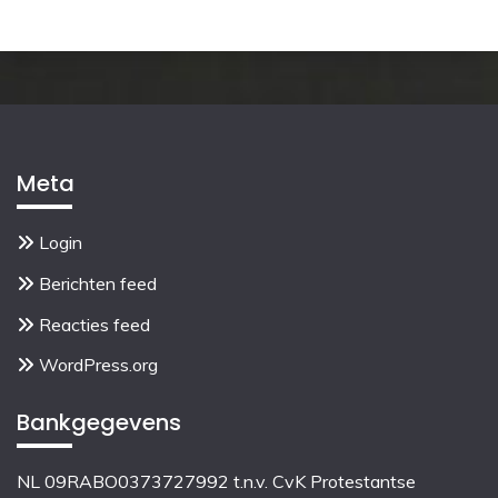
Meta
Login
Berichten feed
Reacties feed
WordPress.org
Bankgegevens
NL 09RABO0373727992 t.n.v. CvK Protestantse