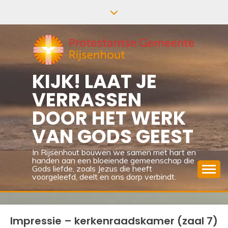
Ga
naar
de
inhoud
KIJK! LAAT JE
VERRASSEN
DOOR HET WERK
VAN GODS GEEST
In Rijsenhout bouwen we samen met hart en
handen aan een bloeiende gemeenschap die
Gods liefde, zoals Jezus die heeft
voorgeleefd, deelt en ons dorp verbindt.
Impressie – kerkenraadskamer (zaal 7)