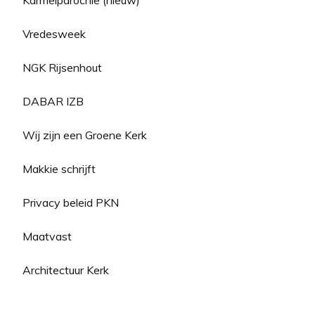
Karmelparochie (nieuw)
Vredesweek
NGK Rijsenhout
DABAR IZB
Wij zijn een Groene Kerk
Makkie schrijft
Privacy beleid PKN
Maatvast
Architectuur Kerk