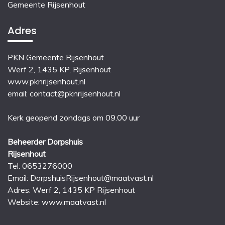
Gemeente Rijsenhout
Adres
PKN Gemeente Rijsenhout
Werf 2, 1435 KP, Rijsenhout
www.pknrijsenhout.nl
email: contact@pknrijsenhout.nl
Kerk geopend zondags om 09.00 uur
Beheerder Dorpshuis
Rijsenhout
Tel: 0653276000
Email:
DorpshuisRijsenhout@maatvast.nl
Adres: Werf 2, 1435 KP Rijsenhout
Website: www.maatvast.nl