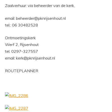
Zaalverhuur: via beheerder van de kerk,
email: beheerder@pknrijsenhout.nl
tel.: 06 30482528
Ontmoetingskerk
Werf 2, Rijsenhout
tel. 0297-327557
email: kerk@pknrijsenhout.nl
ROUTEPLANNER