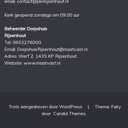
email: contact@pknrijsenhout.nl
Kerk geopend zondags om 09.00 uur
Beheerder Dorpshuis
Rijsenhout
Tel: 0653276000
Email:
DorpshuisRijsenhout@maatvast.nl
Adres: Werf 2, 1435 KP Rijsenhout
Website: www.maatvast.nl
Trots aangedreven door WordPress
|
Thema: Fairy
door
Candid Themes
.