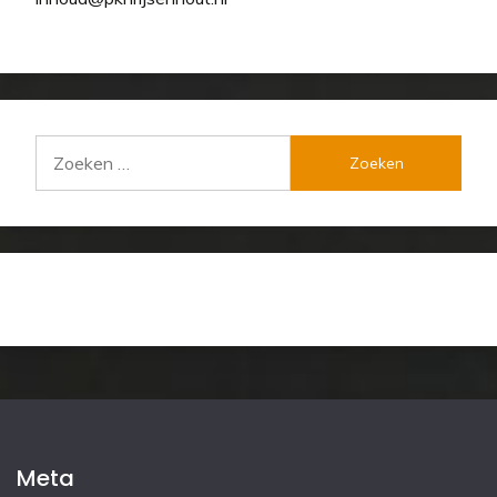
Zoeken
naar:
Meta