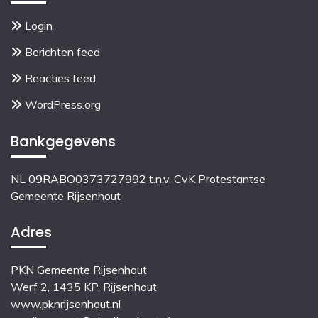
Login
Berichten feed
Reacties feed
WordPress.org
Bankgegevens
NL 09RABO0373727992 t.n.v. CvK Protestantse
Gemeente Rijsenhout
Adres
PKN Gemeente Rijsenhout
Werf 2, 1435 KP, Rijsenhout
www.pknrijsenhout.nl