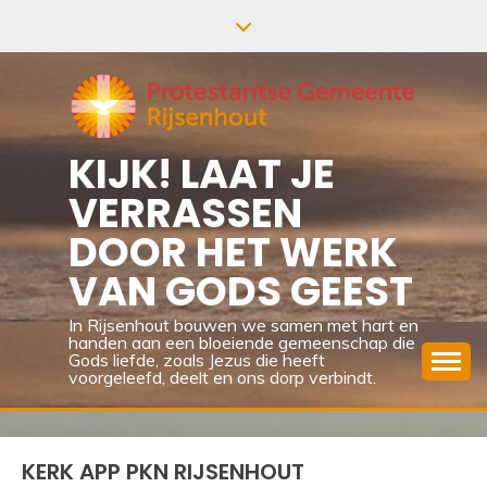
Ga
naar
de
inhoud
KIJK! LAAT JE
VERRASSEN
DOOR HET WERK
VAN GODS GEEST
In Rijsenhout bouwen we samen met hart en
handen aan een bloeiende gemeenschap die
Gods liefde, zoals Jezus die heeft
voorgeleefd, deelt en ons dorp verbindt.
KERK APP PKN RIJSENHOUT